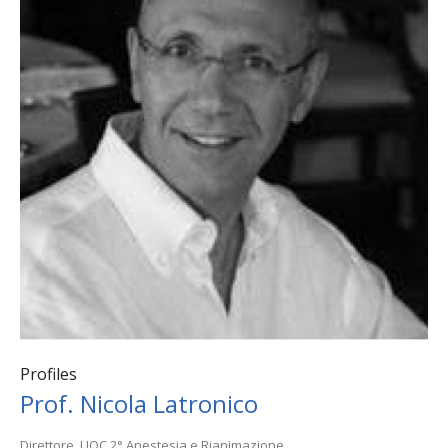
Profiles
Prof. Nicola Latronico
Direttore, UOC 2° Anestesia e Rianimazione