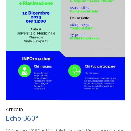
Articolo
Echo 360°
12 Dicembre 2019 Ore 14:00 Aula H, Facoltà di Meidicina e Chirurgia