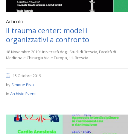
Articolo
Il trauma center: modelli
organizzativi a confronto
18 Novembre 2019 Università degli Studi di Brescia, Facoltà di
Medicina e Chirurgia Viale Europa, 11. Brescia
15 Ottobre 2019
by
Simone Piva
In
Archivio Eventi