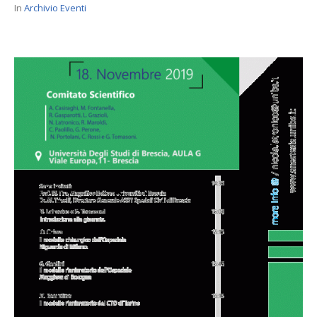
In
Archivio Eventi