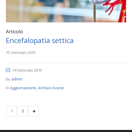
Articolo
Encefalopatia settica
15 Gennaio 2015
14 Gennaio 2015
by
admin
In
Aggiornamenti
,
Archivio Eventi
1
2