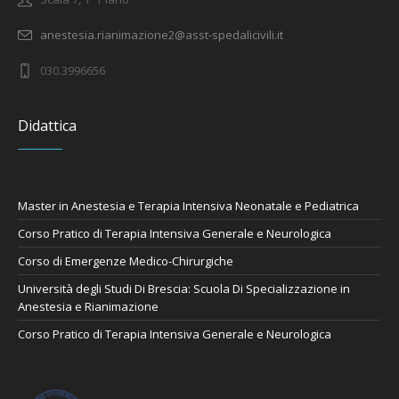
anestesia.rianimazione2@asst-spedalicivili.it
030.3996656
Didattica
Master in Anestesia e Terapia Intensiva Neonatale e Pediatrica
Corso Pratico di Terapia Intensiva Generale e Neurologica
Corso di Emergenze Medico-Chirurgiche
Università degli Studi Di Brescia: Scuola Di Specializzazione in
Anestesia e Rianimazione
Corso Pratico di Terapia Intensiva Generale e Neurologica