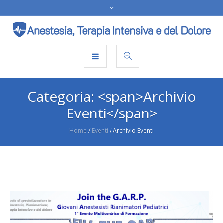
Categoria: <span>Archivio
Eventi</span>
Home
/
Eventi
/
Archivio Eventi