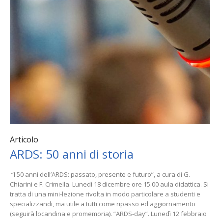
Articolo
ARDS: 50 anni di storia
“I 50 anni dell’ARDS: passato, presente e futuro”, a cura di G.
Chiarini e F. Crimella. Lunedì 18 dicembre ore 15.00 aula didattica. Si
tratta di una mini-lezione rivolta in modo particolare a studenti e
specializzandi, ma utile a tutti come ripasso ed aggiornamento
(seguirà locandina e promemoria). “ARDS-day”. Lunedì 12 febbraio