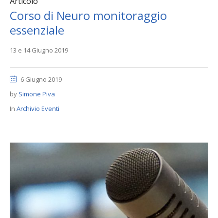
Articolo
Corso di Neuro monitoraggio
essenziale
13 e 14 Giugno 2019
6 Giugno 2019
by
Simone Piva
In
Archivio Eventi