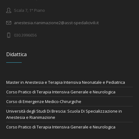
Scala 7, 1° Piano
anestesia.rianimazione2@asst-spedalicivili.it
030.3996656
Didattica
Master in Anestesia e Terapia Intensiva Neonatale e Pediatrica
Corso Pratico di Terapia Intensiva Generale e Neurologica
Corso di Emergenze Medico-Chirurgiche
Università degli Studi Di Brescia: Scuola Di Specializzazione in
Anestesia e Rianimazione
Corso Pratico di Terapia Intensiva Generale e Neurologica