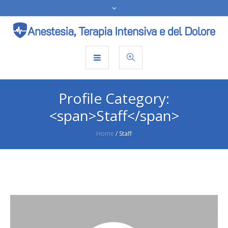
Profile Category:
<span>Staff</span>
Home
/
Staff