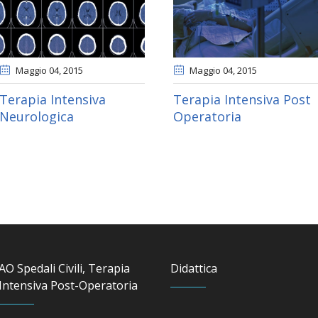
Maggio 04
, 2015
Maggio 04
, 2015
Terapia Intensiva
Terapia Intensiva Post
Neurologica
Operatoria
AO Spedali Civili, Terapia
Didattica
Intensiva Post-Operatoria