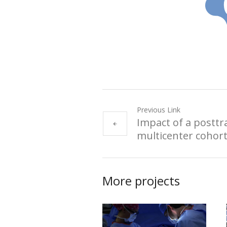
Previous Link
Impact of a posttr
multicenter cohor
More projects