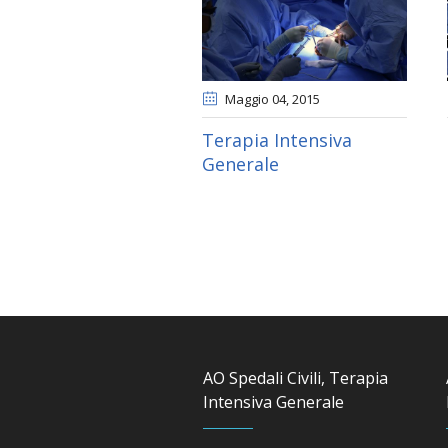
Maggio 04
, 2015
Terapia Intensiva
Generale
AO Spedali Civili, Terapia
Intensiva Generale