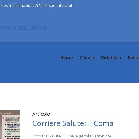
stesia.rianimazione2@asst-spedalicivili.it
Home
Clinica
Didattica
Even
Articolo
Corriere Salute: Il Coma
Corriere Salute: IL COMA (Nicola Latronico)