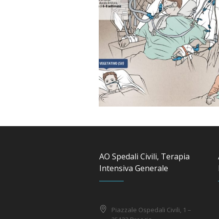
AO Spedali Civili, Terapia
Intensiva Generale
Piazzale Ospedali Civili, 1 –