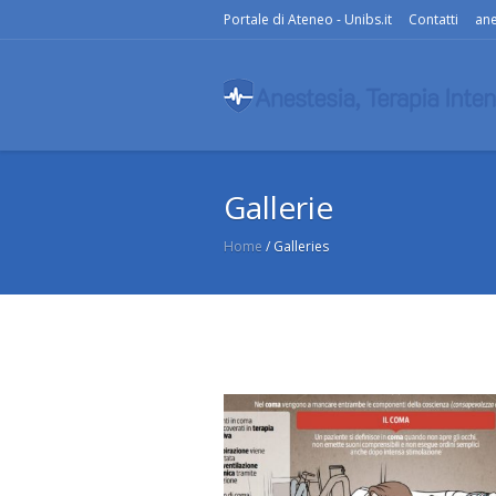
Portale di Ateneo - Unibs.it
Contatti
ane
Gallerie
Home
/
Galleries