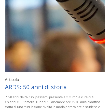
Articolo
ARDS: 50 anni di storia
“I 50 anni dell’ARDS: passato, presente e futuro”, a cura di G.
Chiarini e F. Crimella. Lunedì 18 dicembre ore 15.00 aula didattica. Si
tratta di una mini-lezione rivolta in modo particolare a studenti e