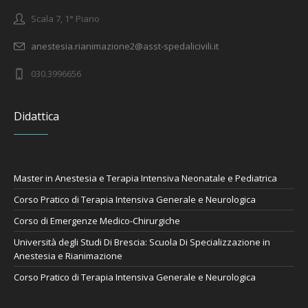
Scala 7, 1° Piano
anestesia.rianimazione2@asst-spedalicivili.it
030.3996656
Didattica
Master in Anestesia e Terapia Intensiva Neonatale e Pediatrica
Corso Pratico di Terapia Intensiva Generale e Neurologica
Corso di Emergenze Medico-Chirurgiche
Università degli Studi Di Brescia: Scuola Di Specializzazione in
Anestesia e Rianimazione
Corso Pratico di Terapia Intensiva Generale e Neurologica