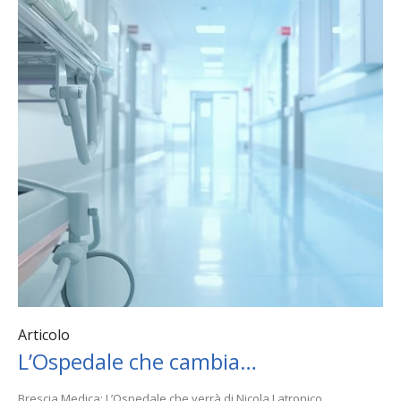
Articolo
L’Ospedale che cambia…
Brescia Medica: L’Ospedale che verrà di Nicola Latronico